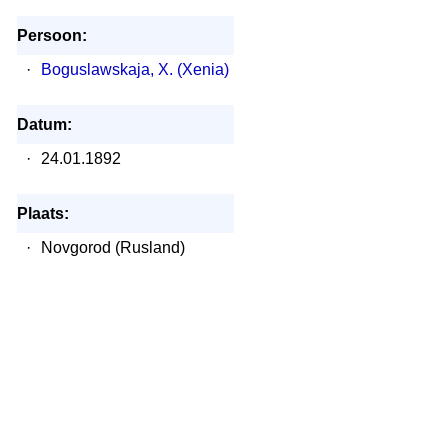
Persoon:
·
Boguslawskaja, X. (Xenia)
Datum:
·
24.01.1892
Plaats:
·
Novgorod (Rusland)