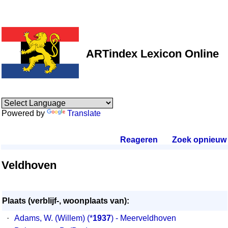
ARTindex Lexicon Online
Powered by
Translate
Reageren
.
Zoek opnieuw
.
Veldhoven
Plaats (verblijf-, woonplaats van):
·
Adams, W. (Willem)
(*
1937
) - Meerveldhoven