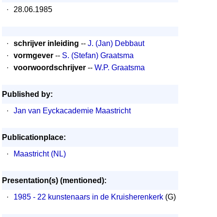
·
28.06.1985
·
schrijver inleiding
--
J. (Jan) Debbaut
·
vormgever
--
S. (Stefan) Graatsma
·
voorwoordschrijver
--
W.P. Graatsma
Published by:
·
Jan van Eyckacademie Maastricht
Publicationplace:
·
Maastricht (NL)
Presentation(s) (mentioned):
·
1985 - 22 kunstenaars in de Kruisherenkerk
(G)