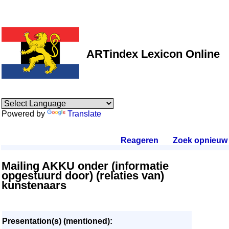
ARTindex Lexicon Online
Powered by
Translate
Reageren
.
Zoek opnieuw
.
Mailing AKKU onder (informatie
opgestuurd door) (relaties van)
kunstenaars
Presentation(s) (mentioned):