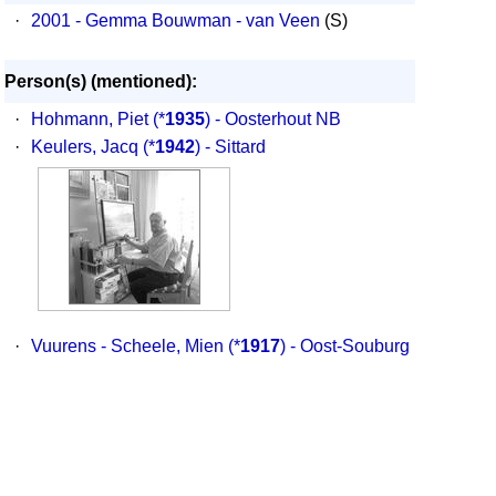
·
2001 - Gemma Bouwman - van Veen
(S)
Person(s) (mentioned):
·
Hohmann, Piet
(*
1935
) - Oosterhout NB
·
Keulers, Jacq
(*
1942
) - Sittard
·
Vuurens - Scheele, Mien
(*
1917
) - Oost-Souburg