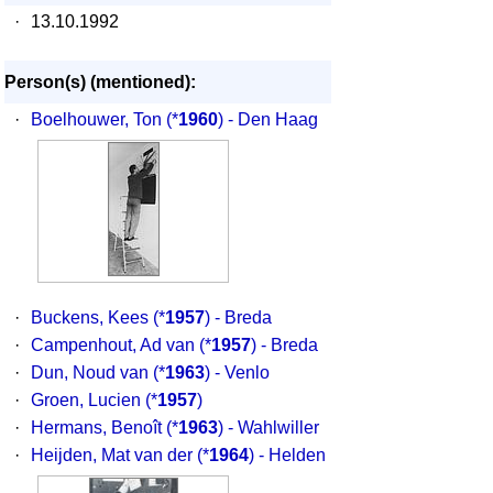
·
13.10.1992
Person(s) (mentioned):
·
Boelhouwer, Ton
(*
1960
) - Den Haag
·
Buckens, Kees
(*
1957
) - Breda
·
Campenhout, Ad van
(*
1957
) - Breda
·
Dun, Noud van
(*
1963
) - Venlo
·
Groen, Lucien
(*
1957
)
·
Hermans, Benoît
(*
1963
) - Wahlwiller
·
Heijden, Mat van der
(*
1964
) - Helden