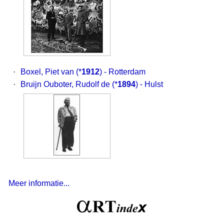
·
Boxel, Piet van
(*
1912
) - Rotterdam
·
Bruijn Ouboter, Rudolf de
(*
1894
) - Hulst
Meer informatie...