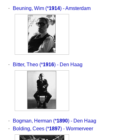
·
Beuning, Wim
(*
1914
) - Amsterdam
·
Bitter, Theo
(*
1916
) - Den Haag
·
Bogman, Herman
(*
1890
) - Den Haag
·
Bolding, Cees
(*
1897
) - Wormerveer