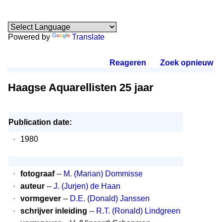
Powered by
Translate
Reageren
.
Zoek opnieuw
.
Haagse Aquarellisten 25 jaar
Publication date:
·
1980
·
fotograaf
--
M. (Marian) Dommisse
·
auteur
--
J. (Jurjen) de Haan
·
vormgever
--
D.E. (Donald) Janssen
·
schrijver inleiding
--
R.T. (Ronald) Lindgreen