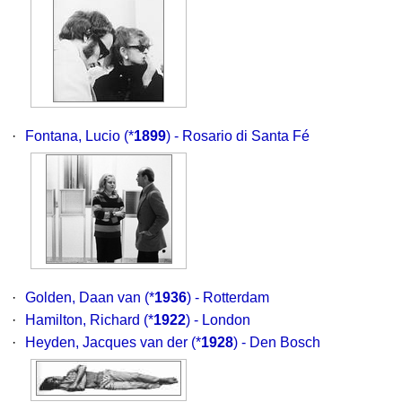
·
Fontana, Lucio
(*
1899
) - Rosario di Santa Fé
·
Golden, Daan van
(*
1936
) - Rotterdam
·
Hamilton, Richard
(*
1922
) - London
·
Heyden, Jacques van der
(*
1928
) - Den Bosch