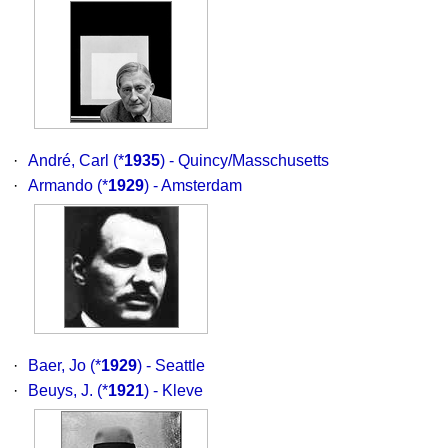
·
André, Carl
(*
1935
) - Quincy/Masschusetts
·
Armando
(*
1929
) - Amsterdam
·
Baer, Jo
(*
1929
) - Seattle
·
Beuys, J.
(*
1921
) - Kleve