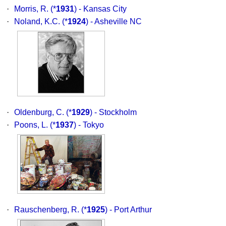
·
Morris, R.
(*
1931
) - Kansas City
·
Noland, K.C.
(*
1924
) - Asheville NC
·
Oldenburg, C.
(*
1929
) - Stockholm
·
Poons, L.
(*
1937
) - Tokyo
·
Rauschenberg, R.
(*
1925
) - Port Arthur