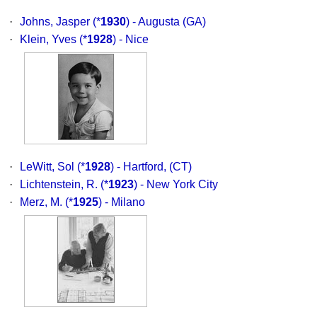
·
Johns, Jasper
(*
1930
) - Augusta (GA)
·
Klein, Yves
(*
1928
) - Nice
·
LeWitt, Sol
(*
1928
) - Hartford, (CT)
·
Lichtenstein, R.
(*
1923
) - New York City
·
Merz, M.
(*
1925
) - Milano