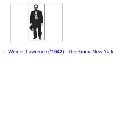
·
Weiner, Lawrence
(*
1942
) - The Bronx, New York