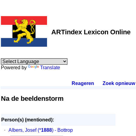
ARTindex Lexicon Online
Powered by
Translate
Reageren
.
Zoek opnieuw
.
Na de beeldenstorm
Person(s) (mentioned):
·
Albers, Josef
(*
1888
) - Bottrop