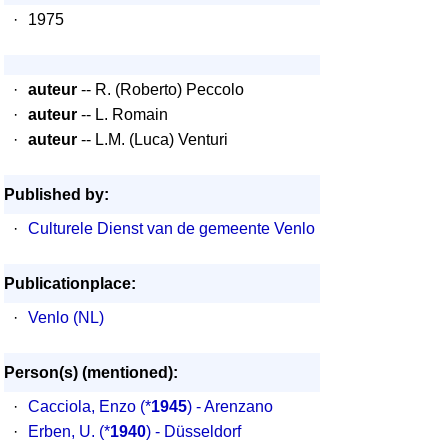
·
1975
·
auteur
-- R. (Roberto) Peccolo
·
auteur
-- L. Romain
·
auteur
-- L.M. (Luca) Venturi
Published by:
·
Culturele Dienst van de gemeente Venlo
Publicationplace:
·
Venlo (NL)
Person(s) (mentioned):
·
Cacciola, Enzo
(*
1945
) - Arenzano
·
Erben, U.
(*
1940
) - Düsseldorf