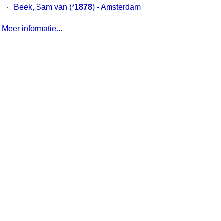
·
Beek, Sam van
(*
1878
) - Amsterdam
Meer informatie...