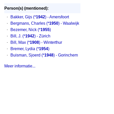
Person(s) (mentioned):
·
Bakker, Gijs
(*
1942
) - Amersfoort
·
Bergmans, Charles
(*
1950
) - Waalwijk
·
Bezemer, Nick
(*
1955
)
·
Bill, J.
(*
1942
) - Zürich
·
Bill, Max
(*
1908
) - Winterthur
·
Bremer, Lydia
(*
1954
)
·
Buisman, Sjoerd
(*
1948
) - Gorinchem
Meer informatie...