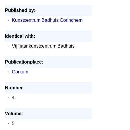
Published by:
·
Kunstcentrum Badhuis Gorinchem
Identical with:
·
Vijf jaar kunstcentrum Badhuis
Publicationplace:
·
Gorkum
Number:
·
4
Volume:
·
5