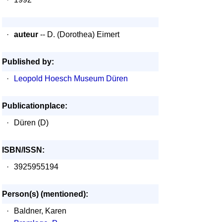
·
auteur
-- D. (Dorothea) Eimert
Published by:
·
Leopold Hoesch Museum Düren
Publicationplace:
·
Düren (D)
ISBN/ISSN:
·
3925955194
Person(s) (mentioned):
·
Baldner, Karen