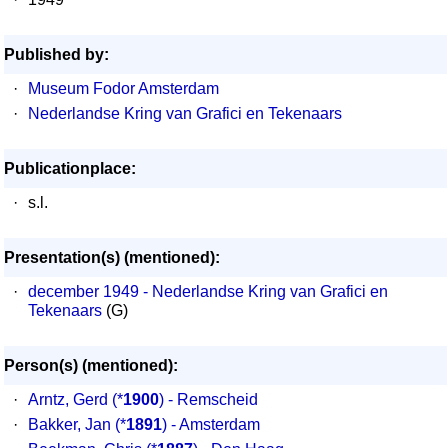
Published by:
·
Museum Fodor Amsterdam
·
Nederlandse Kring van Grafici en Tekenaars
Publicationplace:
·
s.l.
Presentation(s) (mentioned):
·
december 1949 - Nederlandse Kring van Grafici en
Tekenaars
(G)
Person(s) (mentioned):
·
Arntz, Gerd
(*
1900
) - Remscheid
·
Bakker, Jan
(*
1891
) - Amsterdam