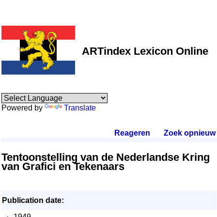
ARTindex Lexicon Online
Powered by
Translate
Reageren
.
Zoek opnieuw
.
Tentoonstelling van de Nederlandse Kring
van Grafici en Tekenaars
Publication date:
·
1949