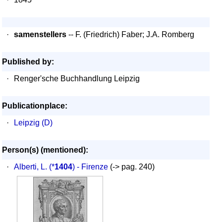
·
samenstellers
-- F. (Friedrich) Faber; J.A. Romberg
Published by:
·
Renger'sche Buchhandlung Leipzig
Publicationplace:
·
Leipzig (D)
Person(s) (mentioned):
·
Alberti, L.
(*
1404
) - Firenze
(-> pag. 240)