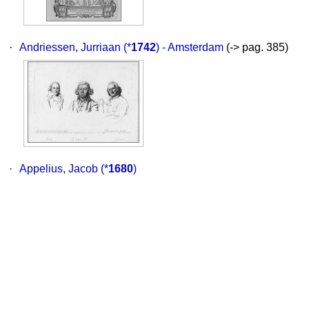
·
Andriessen, Jurriaan
(*
1742
) - Amsterdam
(-> pag. 385)
·
Appelius, Jacob
(*
1680
)