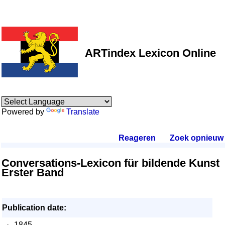
ARTindex Lexicon Online
Powered by
Translate
Reageren
.
Zoek opnieuw
.
Conversations-Lexicon für bildende Kunst
Erster Band
Publication date:
·
1845