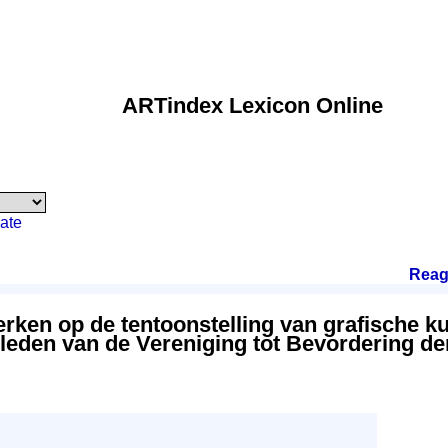
ARTindex Lexicon Online
ate
Reag
rken op de tentoonstelling van grafische k
leden van de Vereniging tot Bevordering de