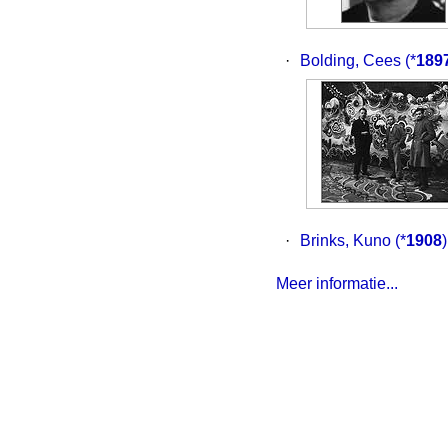
·
Bolding, Cees
(*
189
·
Brinks, Kuno
(*
1908
Meer informatie...