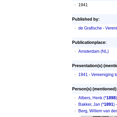
·
1941
Published by:
·
de Grafische - Veren
Publicationplace:
·
Amsterdam (NL)
Presentation(s) (menti
·
1941 - Vereeniging t
Person(s) (mentioned)
·
Albers, Henk
(*
1898
·
Bakker, Jan
(*
1891
)
·
Berg, Willem van de