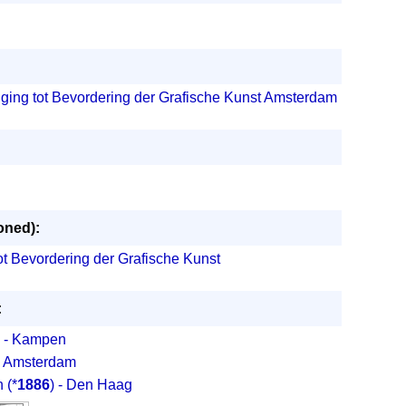
iging tot Bevordering der Grafische Kunst Amsterdam
oned):
ot Bevordering der Grafische Kunst
:
) - Kampen
 - Amsterdam
n
(*
1886
) - Den Haag