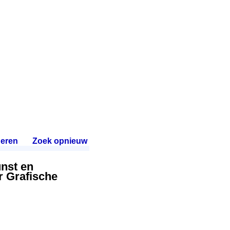
eren
.
Zoek opnieuw
.
unst en
r Grafische