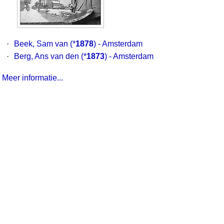
·
Beek, Sam van
(*
1878
) - Amsterdam
·
Berg, Ans van den
(*
1873
) - Amsterdam
Meer informatie...