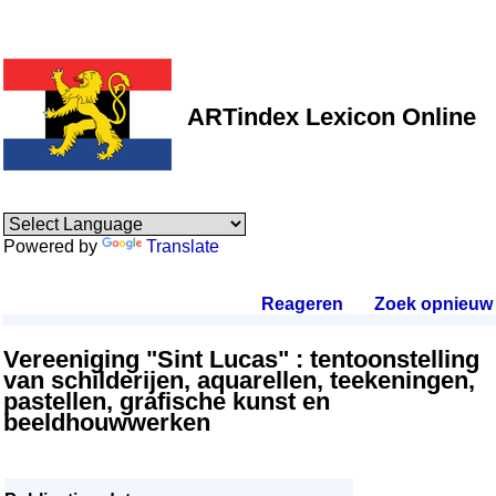
ARTindex Lexicon Online
Powered by
Translate
Reageren
.
Zoek opnieuw
.
Vereeniging "Sint Lucas" : tentoonstelling
van schilderijen, aquarellen, teekeningen,
pastellen, grafische kunst en
beeldhouwwerken