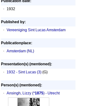
Publication date:
·
1932
Published by:
·
Vereeniging Sint Lucas Amsterdam
Publicationplace:
·
Amsterdam (NL)
Presentation(s) (mentioned):
·
1932 - Sint Lucas (3)
(G)
Person(s) (mentioned):
·
Ansingh, Lizzy
(*
1875
) - Utrecht