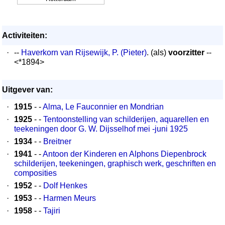
Activiteiten:
·
--
Haverkorn van Rijsewijk, P. (Pieter)
. (als)
voorzitter
--
<*1894>
Uitgever van:
·
1915
- -
Alma, Le Fauconnier en Mondrian
·
1925
- -
Tentoonstelling van schilderijen, aquarellen en
teekeningen door G. W. Dijsselhof mei -juni 1925
·
1934
- -
Breitner
·
1941
- -
Antoon der Kinderen en Alphons Diepenbrock
schilderijen, teekeningen, graphisch werk, geschriften en
composities
·
1952
- -
Dolf Henkes
·
1953
- -
Harmen Meurs
·
1958
- -
Tajiri