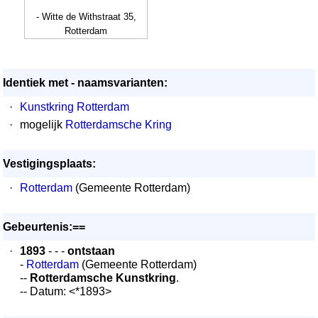
- Witte de Withstraat 35,
Rotterdam
Identiek met - naamsvarianten:
·
Kunstkring Rotterdam
·
mogelijk
Rotterdamsche Kring
Vestigingsplaats:
·
Rotterdam
(Gemeente Rotterdam)
Gebeurtenis:==
·
1893
- - -
ontstaan
-
Rotterdam
(Gemeente Rotterdam)
--
Rotterdamsche Kunstkring
.
-- Datum: <*1893>