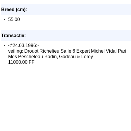
Breed (cm):
·
55.00
Transactie:
·
<*24.03.1996>
veiling: Drouot Richelieu Salle 6 Expert Michel Vidal Pari
Mes Pescheteau-Badin, Godeau & Leroy
11000.00 FF