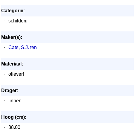
Categorie:
·
schilderij
Maker(s):
·
Cate, S.J. ten
Materiaal:
·
olieverf
Drager:
·
linnen
Hoog (cm):
·
38.00