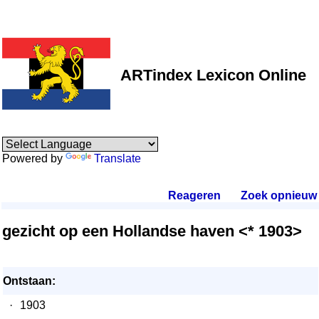
ARTindex Lexicon Online
Powered by
Translate
Reageren
.
Zoek opnieuw
.
gezicht op een Hollandse haven <* 1903>
Ontstaan:
·
1903