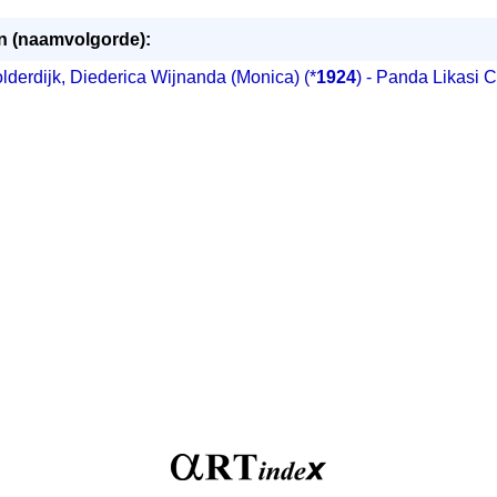
n (naamvolgorde):
lderdijk, Diederica Wijnanda (Monica) (*
1924
) - Panda Likasi 