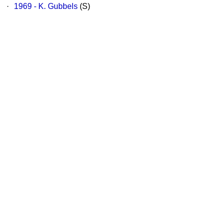
·
1969 - K. Gubbels
(S)