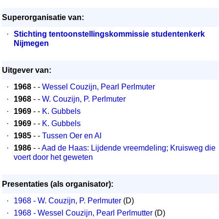
Superorganisatie van:
·
Stichting tentoonstellingskommissie studentenkerk
Nijmegen
Uitgever van:
·
1968
- -
Wessel Couzijn, Pearl Perlmuter
·
1968
- -
W. Couzijn, P. Perlmuter
·
1969
- -
K. Gubbels
·
1969
- -
K. Gubbels
·
1985
- -
Tussen Oer en Al
·
1986
- -
Aad de Haas: Lijdende vreemdeling; Kruisweg die
voert door het geweten
Presentaties (als organisator):
·
1968 - W. Couzijn, P. Perlmuter
(D)
·
1968 - Wessel Couzijn, Pearl Perlmutter
(D)