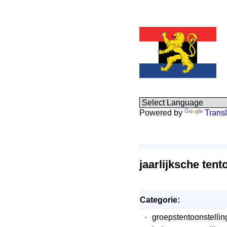
Powered by
Transl
jaarlijksche tent
Categorie:
·
groepstentoonstellin