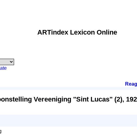
ARTindex Lexicon Online
ate
Reag
oonstelling Vereeniging "Sint Lucas" (2), 19
g