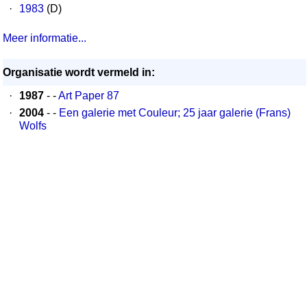
·
1983
(D)
Meer informatie...
Organisatie wordt vermeld in:
·
1987
- -
Art Paper 87
·
2004
- -
Een galerie met Couleur; 25 jaar galerie (Frans)
Wolfs