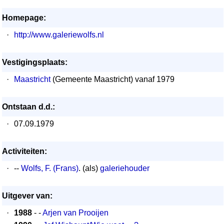
Homepage:
·
http://www.galeriewolfs.nl
Vestigingsplaats:
·
Maastricht
(Gemeente Maastricht) vanaf 1979
Ontstaan d.d.:
·
07.09.1979
Activiteiten:
·
--
Wolfs, F. (Frans)
. (als)
galeriehouder
Uitgever van:
·
1988
- -
Arjen van Prooijen