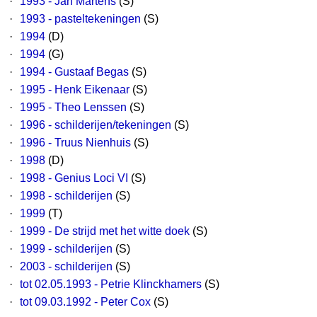
·
1993 - Jan Martens
(S)
·
1993 - pasteltekeningen
(S)
·
1994
(D)
·
1994
(G)
·
1994 - Gustaaf Begas
(S)
·
1995 - Henk Eikenaar
(S)
·
1995 - Theo Lenssen
(S)
·
1996 - schilderijen/tekeningen
(S)
·
1996 - Truus Nienhuis
(S)
·
1998
(D)
·
1998 - Genius Loci VI
(S)
·
1998 - schilderijen
(S)
·
1999
(T)
·
1999 - De strijd met het witte doek
(S)
·
1999 - schilderijen
(S)
·
2003 - schilderijen
(S)
·
tot 02.05.1993 - Petrie Klinckhamers
(S)
·
tot 09.03.1992 - Peter Cox
(S)