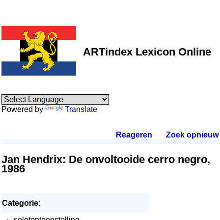
ARTindex Lexicon Online
Powered by
Translate
Reageren
.
Zoek opnieuw
.
Jan Hendrix: De onvoltooide cerro negro,
1986
Categorie:
·
solotentoonstelling