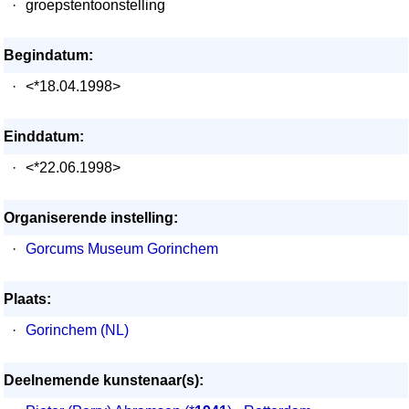
·
groepstentoonstelling
Begindatum:
·
<*18.04.1998>
Einddatum:
·
<*22.06.1998>
Organiserende instelling:
·
Gorcums Museum Gorinchem
Plaats:
·
Gorinchem (NL)
Deelnemende kunstenaar(s):