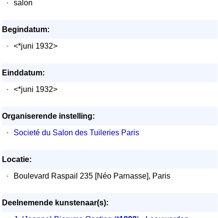
·
salon
Begindatum:
·
<*juni 1932>
Einddatum:
·
<*juni 1932>
Organiserende instelling:
·
Societé du Salon des Tuileries Paris
Locatie:
·
Boulevard Raspail 235 [Néo Parnasse], Paris
Deelnemende kunstenaar(s):