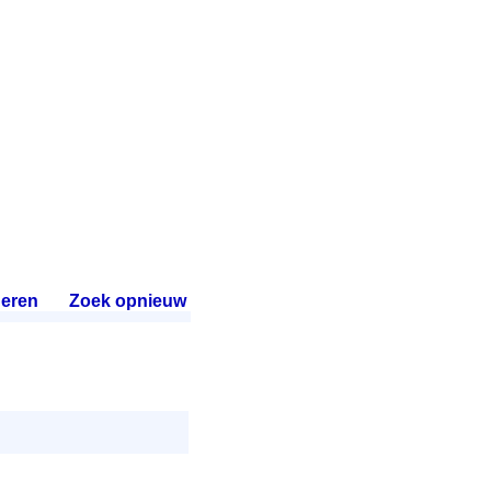
eren
.
Zoek opnieuw
.