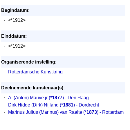
Begindatum:
·
<*1912>
Einddatum:
·
<*1912>
Organiserende instelling:
·
Rotterdamsche Kunstkring
Deelnemende kunstenaar(s):
·
A. (Anton) Mauve jr
(*
1877
) - Den Haag
·
Dirk Hidde (Dirk) Nijland
(*
1881
) - Dordrecht
·
Marinus Julius (Marinus) van Raalte
(*
1873
) - Rotterdam