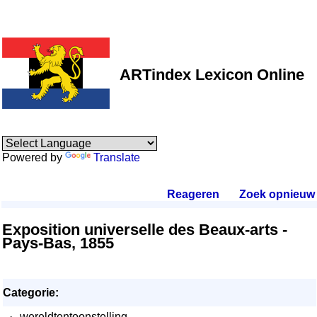
ARTindex Lexicon Online
Powered by
Translate
Reageren
.
Zoek opnieuw
.
Exposition universelle des Beaux-arts -
Pays-Bas, 1855
Categorie:
·
wereldtentoonstelling