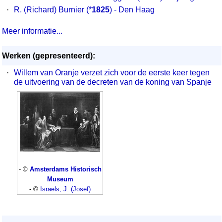
·
R. (Richard) Burnier
(*
1825
) - Den Haag
Meer informatie...
Werken (gepresenteerd):
·
Willem van Oranje verzet zich voor de eerste keer tegen
de uitvoering van de decreten van de koning van Spanje
- ©
Amsterdams Historisch
Museum
- ©
Israels, J. (Josef)