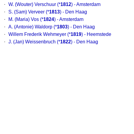
·
W. (Wouter) Verschuur
(*
1812
) - Amsterdam
·
S. (Sam) Verveer
(*
1813
) - Den Haag
·
M. (Maria) Vos
(*
1824
) - Amsterdam
·
A. (Antonie) Waldorp
(*
1803
) - Den Haag
·
Willem Frederik Wehmeyer
(*
1819
) - Heemstede
·
J. (Jan) Weissenbruch
(*
1822
) - Den Haag