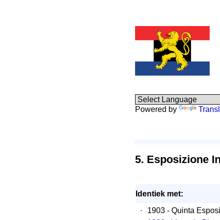
Powered by
Transl
5. Esposizione In
Identiek met:
·
1903 - Quinta Esposi