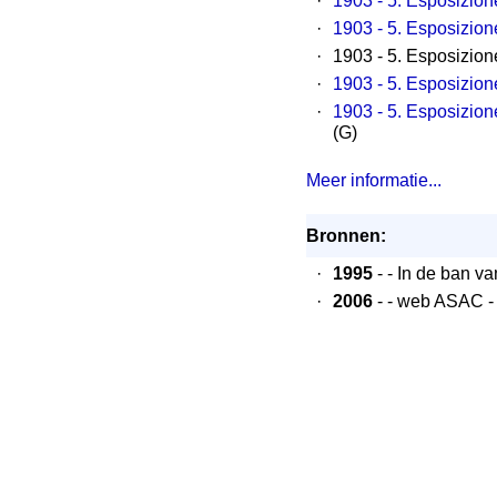
·
1903 - 5. Esposizione
·
1903 - 5. Esposizione
·
1903 - 5. Esposizione
·
1903 - 5. Esposizione
·
1903 - 5. Esposizione
(G)
Meer informatie...
Bronnen:
·
1995
- - In de ban v
·
2006
- - web ASAC - 