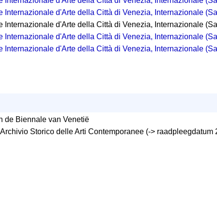
 Internazionale d'Arte della Città di Venezia, Internazionale (Sa
 Internazionale d'Arte della Città di Venezia, Internazionale (S
 Internazionale d'Arte della Città di Venezia, Internazionale (Sa
 Internazionale d'Arte della Città di Venezia, Internazionale (Sal
 Internazionale d'Arte della Città di Venezia, Internazionale (S
an de Biennale van Venetië
Archivio Storico delle Arti Contemporanee (-> raadpleegdatum