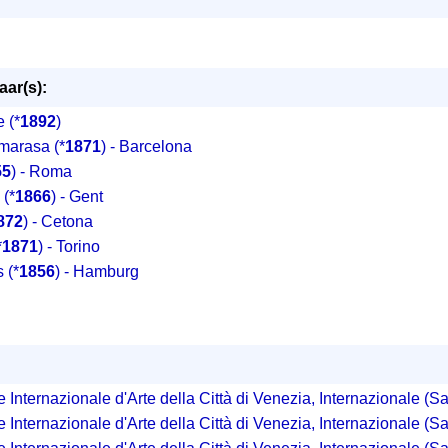
ar(s):
e
(*
1892
)
marasa
(*
1871
) - Barcelona
55
) - Roma
(*
1866
) - Gent
872
) - Cetona
*
1871
) - Torino
s
(*
1856
) - Hamburg
:
 Internazionale d'Arte della Città di Venezia, Internazionale (S
 Internazionale d'Arte della Città di Venezia, Internazionale (Sa