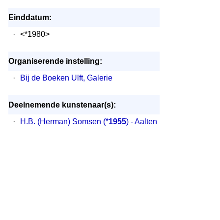
Einddatum:
·
<*1980>
Organiserende instelling:
·
Bij de Boeken Ulft, Galerie
Deelnemende kunstenaar(s):
·
H.B. (Herman) Somsen
(*
1955
) - Aalten