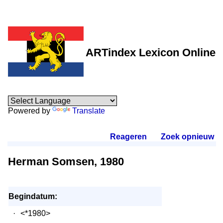
ARTindex Lexicon Online
Powered by
Translate
Reageren
.
Zoek opnieuw
.
Herman Somsen, 1980
Begindatum:
·
<*1980>