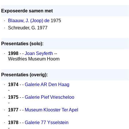
Exposeerde samen met
·
Blaauw, J. (Joop) de
1975
·
Schreuder, G. 1977
Presentaties (solo):
·
1998
- -
Joan Seyferth
--
Westfries Museum Hoorn
Presentaties (overig):
·
1974
- -
Galerie AR Den Haag
-
·
1975
- -
Galerie Pief Vriescheloo
-
·
1977
- -
Museum Klooster Ter Apel
-
·
1978
- -
Galerie 77 Ysselstein
-