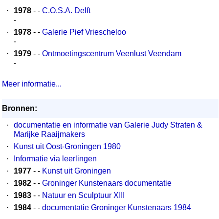
·
1978
- -
C.O.S.A. Delft
-
·
1978
- -
Galerie Pief Vriescheloo
-
·
1979
- -
Ontmoetingscentrum Veenlust Veendam
-
Meer informatie...
Bronnen:
·
documentatie en informatie van Galerie Judy Straten &
Marijke Raaijmakers
·
Kunst uit Oost-Groningen 1980
·
Informatie via leerlingen
·
1977
- -
Kunst uit Groningen
·
1982
- -
Groninger Kunstenaars documentatie
·
1983
- -
Natuur en Sculptuur XIII
·
1984
- -
documentatie Groninger Kunstenaars 1984