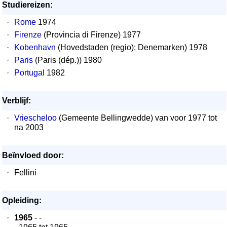
Studiereizen:
·
Rome
1974
·
Firenze
(Provincia di Firenze) 1977
·
Kobenhavn
(Hovedstaden (regio); Denemarken) 1978
·
Paris
(Paris (dép.)) 1980
·
Portugal
1982
Verblijf:
·
Vriescheloo
(Gemeente Bellingwedde) van voor 1977 tot
na 2003
Beïnvloed door:
·
Fellini
Opleiding:
·
1965
- -