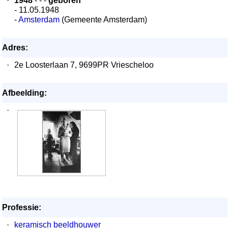
·
1948
- - -
geboren
- 11.05.1948
-
Amsterdam
(Gemeente Amsterdam)
Adres:
·
2e Loosterlaan 7, 9699PR Vriescheloo
Afbeelding:
·
Professie:
·
keramisch beeldhouwer