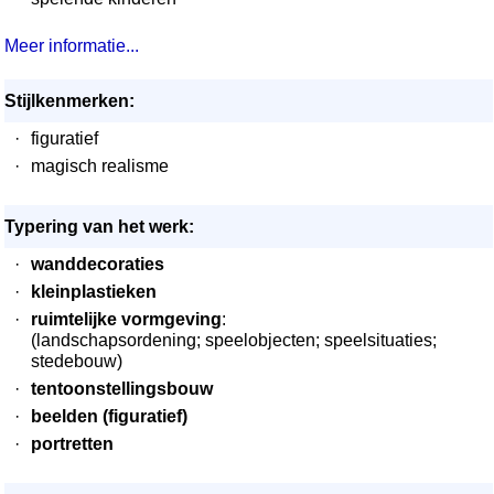
Meer informatie...
Stijlkenmerken:
·
figuratief
·
magisch realisme
Typering van het werk:
·
wanddecoraties
·
kleinplastieken
·
ruimtelijke vormgeving
:
(landschapsordening; speelobjecten; speelsituaties;
stedebouw)
·
tentoonstellingsbouw
·
beelden (figuratief)
·
portretten