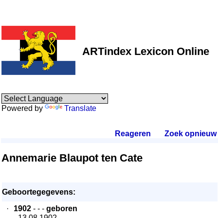
ARTindex Lexicon Online
Powered by
Translate
Reageren
.
Zoek opnieuw
.
Annemarie Blaupot ten Cate
Geboortegegevens:
·
1902
- - -
geboren
- 13.08.1902