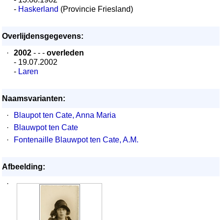
-
Haskerland
(Provincie Friesland)
Overlijdensgegevens:
·
2002
- - -
overleden
- 19.07.2002
-
Laren
Naamsvarianten:
·
Blaupot ten Cate, Anna Maria
·
Blauwpot ten Cate
·
Fontenaille Blauwpot ten Cate, A.M.
Afbeelding:
·