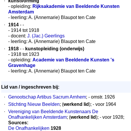
·
kunstvorming
- opleiding:
Rijksakademie van Beeldende Kunsten
Amsterdam
- leerling: A. (Annemarie) Blaupot ten Cate
·
1914
- -
- 1914 tot 1918
- docent:
J. (Jac.) Geerlings
- leerling: A. (Annemarie) Blaupot ten Cate
·
1918
- -
kunstopleiding (onderwijs)
- 1918 tot 1923
- opleiding:
Academie van Beeldende Kunsten 's
Gravenhage
- leerling: A. (Annemarie) Blaupot ten Cate
Lid van / ingeschreven bij:
·
Genootschap Artibus Sacrum Arnhem
; - omstr. 1926
·
Stichting Nieuw Beelden
; (
werkend lid
); - voor 1964
·
Vereniging van Beeldende Kunstenaars De
Onafhankelijken Amsterdam
; (
werkend lid
); - voor 1928;
Sources:
De Onafhankelijken
1928