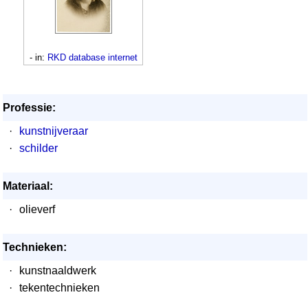
- in:
RKD database internet
Professie:
·
kunstnijveraar
·
schilder
Materiaal:
·
olieverf
Technieken:
·
kunstnaaldwerk
·
tekentechnieken