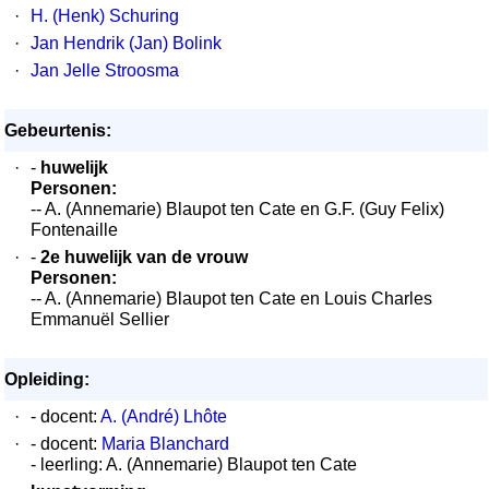
·
H. (Henk) Schuring
·
Jan Hendrik (Jan) Bolink
·
Jan Jelle Stroosma
Gebeurtenis:
·
-
huwelijk
Personen:
-- A. (Annemarie) Blaupot ten Cate en G.F. (Guy Felix)
Fontenaille
·
-
2e huwelijk van de vrouw
Personen:
-- A. (Annemarie) Blaupot ten Cate en Louis Charles
Emmanuël Sellier
Opleiding:
·
- docent:
A. (André) Lhôte
·
- docent:
Maria Blanchard
- leerling: A. (Annemarie) Blaupot ten Cate