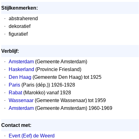
Stijlkenmerken:
·
abstraherend
·
dekoratief
·
figuratief
Verblijf:
·
Amsterdam
(Gemeente Amsterdam)
·
Haskerland
(Provincie Friesland)
·
Den Haag
(Gemeente Den Haag) tot 1925
·
Paris
(Paris (dép.)) 1926-1928
·
Rabat
(Marokko) vanaf 1928
·
Wassenaar
(Gemeente Wassenaar) tot 1959
·
Amsterdam
(Gemeente Amsterdam) 1960-1969
Contact met:
·
Evert (Eef) de Weerd