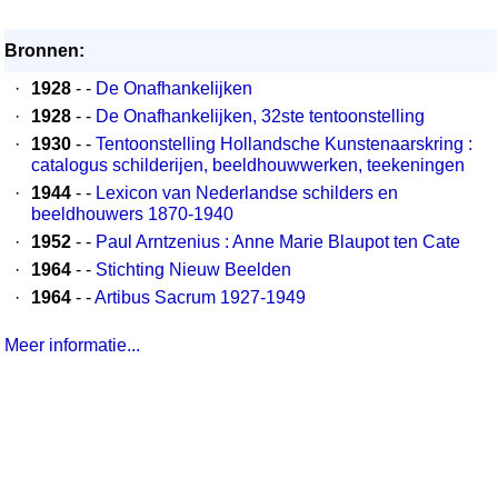
Bronnen:
·
1928
- -
De Onafhankelijken
·
1928
- -
De Onafhankelijken, 32ste tentoonstelling
·
1930
- -
Tentoonstelling Hollandsche Kunstenaarskring :
catalogus schilderijen, beeldhouwwerken, teekeningen
·
1944
- -
Lexicon van Nederlandse schilders en
beeldhouwers 1870-1940
·
1952
- -
Paul Arntzenius : Anne Marie Blaupot ten Cate
·
1964
- -
Stichting Nieuw Beelden
·
1964
- -
Artibus Sacrum 1927-1949
Meer informatie...