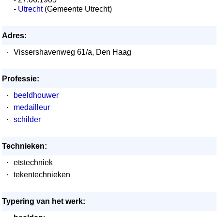
-
Utrecht
(Gemeente Utrecht)
Adres:
·
Vissershavenweg 61/a, Den Haag
Professie:
·
beeldhouwer
·
medailleur
·
schilder
Technieken:
·
etstechniek
·
tekentechnieken
Typering van het werk: