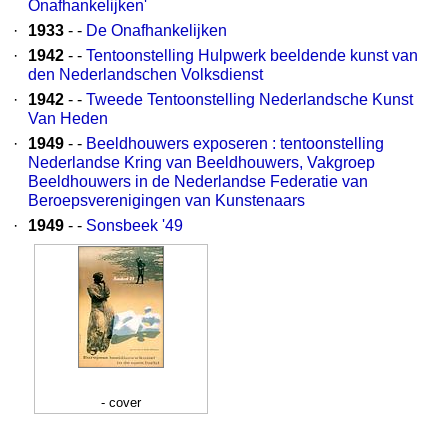
Onafhankelijken'
·
1933
- -
De Onafhankelijken
·
1942
- -
Tentoonstelling Hulpwerk beeldende kunst van
den Nederlandschen Volksdienst
·
1942
- -
Tweede Tentoonstelling Nederlandsche Kunst
Van Heden
·
1949
- -
Beeldhouwers exposeren : tentoonstelling
Nederlandse Kring van Beeldhouwers, Vakgroep
Beeldhouwers in de Nederlandse Federatie van
Beroepsverenigingen van Kunstenaars
·
1949
- -
Sonsbeek '49
- cover