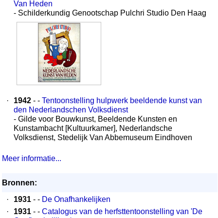
Van Heden
- Schilderkundig Genootschap Pulchri Studio Den Haag
·
1942
- -
Tentoonstelling hulpwerk beeldende kunst van
den Nederlandschen Volksdienst
- Gilde voor Bouwkunst, Beeldende Kunsten en
Kunstambacht [Kultuurkamer], Nederlandsche
Volksdienst, Stedelijk Van Abbemuseum Eindhoven
Meer informatie...
Bronnen:
·
1931
- -
De Onafhankelijken
·
1931
- -
Catalogus van de herfsttentoonstelling van 'De