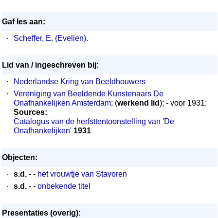
Gaf les aan:
·
Scheffer, E. (Evelien)
.
Lid van / ingeschreven bij:
·
Nederlandse Kring van Beeldhouwers
·
Vereniging van Beeldende Kunstenaars De
Onafhankelijken Amsterdam
; (
werkend lid
); - voor 1931;
Sources:
Catalogus van de herfsttentoonstelling van 'De
Onafhankelijken'
1931
Objecten:
·
s.d.
- -
het vrouwtje van Stavoren
·
s.d.
- -
onbekende titel
Presentaties (overig):