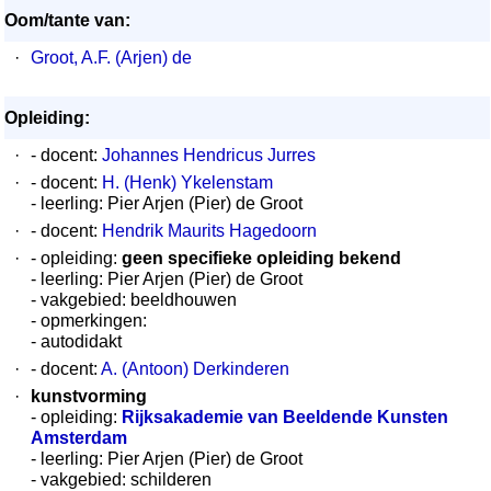
Oom/tante van:
·
Groot, A.F. (Arjen) de
Opleiding:
·
- docent:
Johannes Hendricus Jurres
·
- docent:
H. (Henk) Ykelenstam
- leerling: Pier Arjen (Pier) de Groot
·
- docent:
Hendrik Maurits Hagedoorn
·
- opleiding:
geen specifieke opleiding bekend
- leerling: Pier Arjen (Pier) de Groot
- vakgebied: beeldhouwen
- opmerkingen:
- autodidakt
·
- docent:
A. (Antoon) Derkinderen
·
kunstvorming
- opleiding:
Rijksakademie van Beeldende Kunsten
Amsterdam
- leerling: Pier Arjen (Pier) de Groot
- vakgebied: schilderen