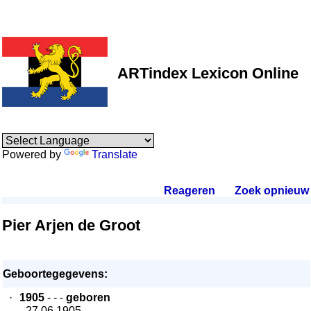
ARTindex Lexicon Online
Powered by
Translate
Reageren
.
Zoek opnieuw
.
Pier Arjen de Groot
Geboortegegevens:
·
1905
- - -
geboren
- 27.06.1905