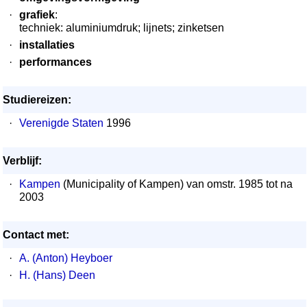
·
grafiek
:
techniek: aluminiumdruk; lijnets; zinketsen
·
installaties
·
performances
Studiereizen:
·
Verenigde Staten
1996
Verblijf:
·
Kampen
(Municipality of Kampen) van omstr. 1985 tot na
2003
Contact met:
·
A. (Anton) Heyboer
·
H. (Hans) Deen