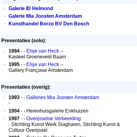
·
Galerie ID Helmond
·
Galerie Mia Joosten Amsterdam
·
Kunsthandel Borzo BV Den Bosch
Presentaties (solo):
·
1994
- -
Elsje van Heck
--
Kasteel Groeneveld Baarn
·
1995
- -
Elsje van Heck
--
Gallery Françoise Amsterdam
Presentaties (overig):
·
1993
- -
Galleries Mia Joosten Amsterdam
-
·
1994
- - Herenhuisgalerie Enkhuizen
·
1997
- -
Overijsselse Verbeelding
- Stichting Kunst Werk Slagharen, Stichting Kunst &
Cultuur Overijssel