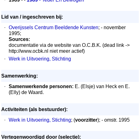
Lid van / ingeschreven bij:
·
Overijssels Centrum Beeldende Kunsten
; - november
1995;
Sources:
documentatie via de website van O.C.B.K. (dead link ->
http://www.ocbk.nl niet meer actief)
·
Werk in Uitvoering, Stichting
Samenwerking:
·
Samenwerkende personen:
E. (Elsje) van Heck en E.
(Elly) de Waard.
Activiteiten (als bestuurder):
·
Werk in Uitvoering, Stichting
; (
voorzitter
); - omstr. 1995
Vertegenwoordigd door (selectie):