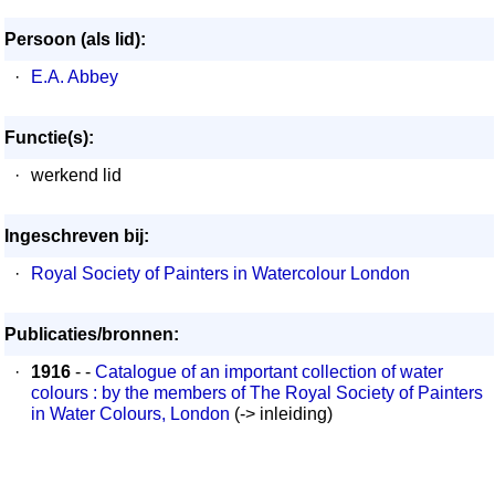
Persoon (als lid):
·
E.A. Abbey
Functie(s):
·
werkend lid
Ingeschreven bij:
·
Royal Society of Painters in Watercolour London
Publicaties/bronnen:
·
1916
- -
Catalogue of an important collection of water
colours : by the members of The Royal Society of Painters
in Water Colours, London
(-> inleiding)