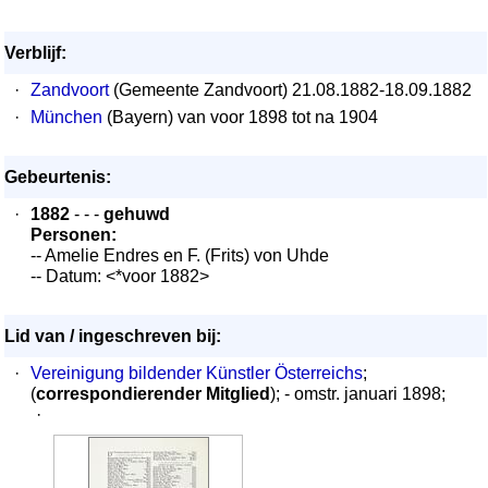
Verblijf:
·
Zandvoort
(Gemeente Zandvoort) 21.08.1882-18.09.1882
·
München
(Bayern) van voor 1898 tot na 1904
Gebeurtenis:
·
1882
- - -
gehuwd
Personen:
-- Amelie Endres en F. (Frits) von Uhde
-- Datum: <*voor 1882>
Lid van / ingeschreven bij:
·
Vereinigung bildender Künstler Österreichs
;
(
correspondierender Mitglied
); - omstr. januari 1898;
·