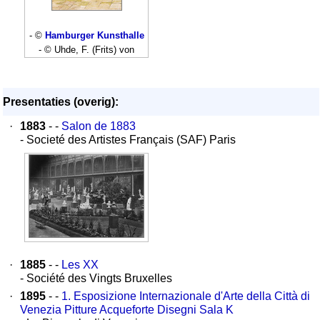
- ©
Hamburger Kunsthalle
- © Uhde, F. (Frits) von
Presentaties (overig):
·
1883
- -
Salon de 1883
- Societé des Artistes Français (SAF) Paris
·
1885
- -
Les XX
- Société des Vingts Bruxelles
·
1895
- -
1. Esposizione Internazionale d'Arte della Città di
Venezia Pitture Acqueforte Disegni Sala K