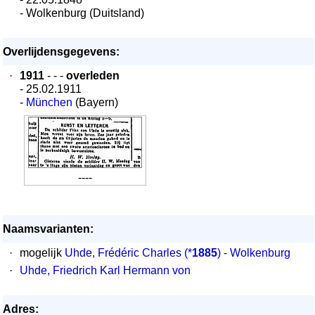
- Wolkenburg (Duitsland)
Overlijdensgegevens:
·
1911
- - -
overleden
- 25.02.1911
-
München
(Bayern)
----
Naamsvarianten:
·
mogelijk
Uhde, Frédéric Charles
(*
1885
) - Wolkenburg
·
Uhde, Friedrich Karl Hermann von
Adres: