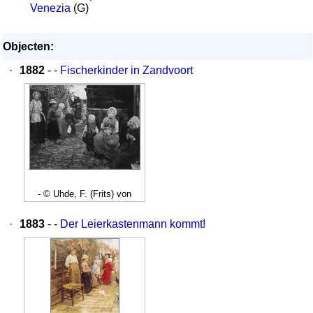
Venezia
(G)
Objecten:
·
1882
- -
Fischerkinder in Zandvoort
- © Uhde, F. (Frits) von
·
1883
- -
Der Leierkastenmann kommt!