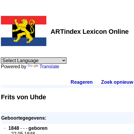
ARTindex Lexicon Online
Powered by
Translate
Reageren
.
Zoek opnieuw
.
Frits von Uhde
Geboortegegevens:
·
1848
- - -
geboren
- 22.05.1848