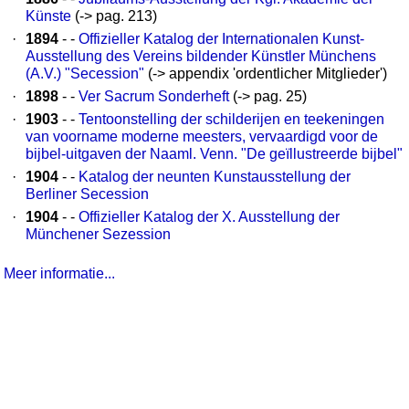
Künste
(-> pag. 213)
·
1894
- -
Offizieller Katalog der Internationalen Kunst-
Ausstellung des Vereins bildender Künstler Münchens
(A.V.) "Secession"
(-> appendix 'ordentlicher Mitglieder')
·
1898
- -
Ver Sacrum Sonderheft
(-> pag. 25)
·
1903
- -
Tentoonstelling der schilderijen en teekeningen
van voorname moderne meesters, vervaardigd voor de
bijbel-uitgaven der Naaml. Venn. "De geïllustreerde bijbel"
·
1904
- -
Katalog der neunten Kunstausstellung der
Berliner Secession
·
1904
- -
Offizieller Katalog der X. Ausstellung der
Münchener Sezession
Meer informatie...