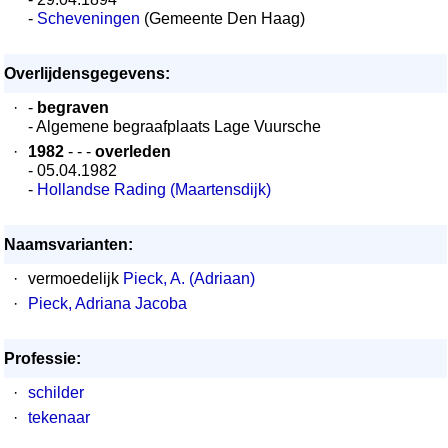
-
Scheveningen
(Gemeente Den Haag)
Overlijdensgegevens:
·
-
begraven
- Algemene begraafplaats Lage Vuursche
·
1982
- - -
overleden
- 05.04.1982
-
Hollandse Rading (Maartensdijk)
Naamsvarianten:
·
vermoedelijk
Pieck, A. (Adriaan)
·
Pieck, Adriana Jacoba
Professie:
·
schilder
·
tekenaar