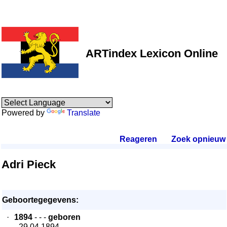
ARTindex Lexicon Online
Powered by
Translate
Reageren
.
Zoek opnieuw
.
Adri Pieck
Geboortegegevens:
·
1894
- - -
geboren
- 29.04.1894