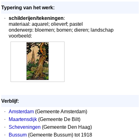
Typering van het werk:
·
schilderijen/tekeningen
:
materiaal: aquarel; olieverf; pastel
onderwerp: bloemen; bomen; dieren; landschap
voorbeeld:
Verblijf:
·
Amsterdam
(Gemeente Amsterdam)
·
Maartensdijk
(Gemeente De Bilt)
·
Scheveningen
(Gemeente Den Haag)
·
Bussum
(Gemeente Bussum) tot 1918