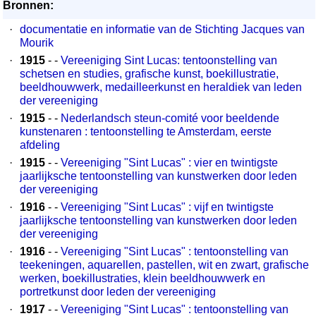
Bronnen:
·
documentatie en informatie van de Stichting Jacques van
Mourik
·
1915
- -
Vereeniging Sint Lucas: tentoonstelling van
schetsen en studies, grafische kunst, boekillustratie,
beeldhouwwerk, medailleerkunst en heraldiek van leden
der vereeniging
·
1915
- -
Nederlandsch steun-comité voor beeldende
kunstenaren : tentoonstelling te Amsterdam, eerste
afdeling
·
1915
- -
Vereeniging "Sint Lucas" : vier en twintigste
jaarlijksche tentoonstelling van kunstwerken door leden
der vereeniging
·
1916
- -
Vereeniging "Sint Lucas" : vijf en twintigste
jaarlijksche tentoonstelling van kunstwerken door leden
der vereeniging
·
1916
- -
Vereeniging "Sint Lucas" : tentoonstelling van
teekeningen, aquarellen, pastellen, wit en zwart, grafische
werken, boekillustraties, klein beeldhouwwerk en
portretkunst door leden der vereeniging
·
1917
- -
Vereeniging "Sint Lucas" : tentoonstelling van