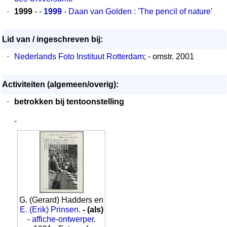
·
1999
- -
1999
- Daan van Golden : 'The pencil of nature'
Lid van / ingeschreven bij:
·
Nederlands Foto Instituut Rotterdam
; - omstr. 2001
Activiteiten (algemeen/overig):
·
betrokken bij tentoonstelling
-
G. (Gerard) Hadders en
E. (Erik) Prinsen
.
- (als)
-
affiche-ontwerper
.