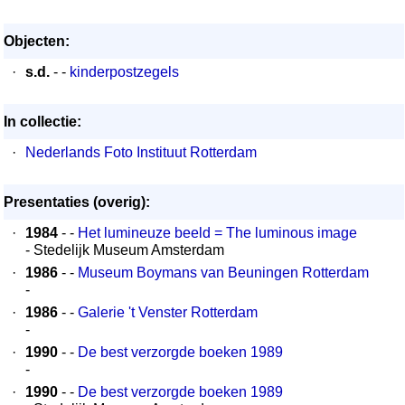
Objecten:
·
s.d.
- -
kinderpostzegels
In collectie:
·
Nederlands Foto Instituut Rotterdam
Presentaties (overig):
·
1984
- -
Het lumineuze beeld = The luminous image
- Stedelijk Museum Amsterdam
·
1986
- -
Museum Boymans van Beuningen Rotterdam
-
·
1986
- -
Galerie 't Venster Rotterdam
-
·
1990
- -
De best verzorgde boeken 1989
-
·
1990
- -
De best verzorgde boeken 1989