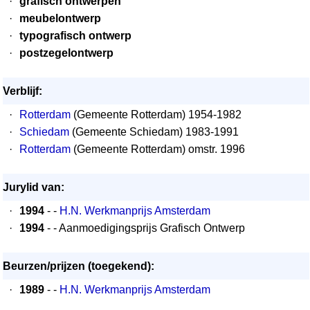
·
grafisch ontwerpen
·
meubelontwerp
·
typografisch ontwerp
·
postzegelontwerp
Verblijf:
·
Rotterdam
(Gemeente Rotterdam) 1954-1982
·
Schiedam
(Gemeente Schiedam) 1983-1991
·
Rotterdam
(Gemeente Rotterdam) omstr. 1996
Jurylid van:
·
1994
- -
H.N. Werkmanprijs Amsterdam
·
1994
- - Aanmoedigingsprijs Grafisch Ontwerp
Beurzen/prijzen (toegekend):
·
1989
- -
H.N. Werkmanprijs Amsterdam