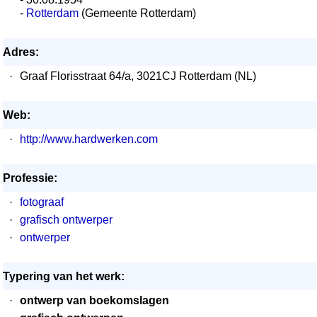
-
Rotterdam
(Gemeente Rotterdam)
Adres:
·
Graaf Florisstraat 64/a, 3021CJ Rotterdam (NL)
Web:
·
http://www.hardwerken.com
Professie:
·
fotograaf
·
grafisch ontwerper
·
ontwerper
Typering van het werk:
·
ontwerp van boekomslagen