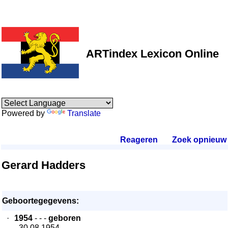
ARTindex Lexicon Online
Powered by
Translate
Reageren
.
Zoek opnieuw
.
Gerard Hadders
Geboortegegevens:
·
1954
- - -
geboren
- 30.08.1954