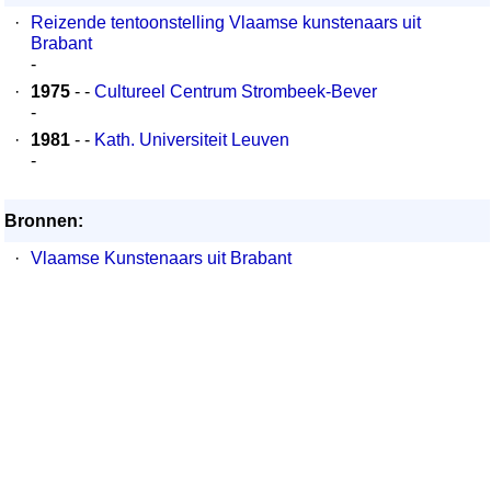
·
Reizende tentoonstelling Vlaamse kunstenaars uit
Brabant
-
·
1975
- -
Cultureel Centrum Strombeek-Bever
-
·
1981
- -
Kath. Universiteit Leuven
-
Bronnen:
·
Vlaamse Kunstenaars uit Brabant