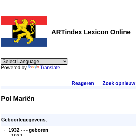
ARTindex Lexicon Online
Powered by
Translate
Reageren
.
Zoek opnieuw
.
Pol Mariën
Geboortegegevens:
·
1932
- - -
geboren
- 1932