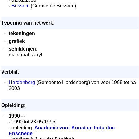
-
Bussum
(Gemeente Bussum)
Typering van het werk:
·
tekeningen
·
grafiek
·
schilderijen
:
materiaal: acryl
Verblijf:
·
Hardenberg
(Gemeente Hardenberg) van voor 1998 tot na
2003
Opleiding:
·
1990
- -
- 1990 tot 23.05.1995
- opleiding:
Academie voor Kunst en Industrie
Enschede