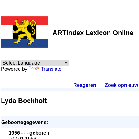
ARTindex Lexicon Online
Powered by
Translate
Reageren
.
Zoek opnieuw
.
Lyda Boekholt
Geboortegegevens:
·
1956
- - -
geboren
- 02.01.1956