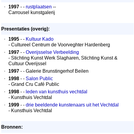
·
1997
- -
rustplaatsen
--
Carrousel kunstgalerij
Presentaties (overig):
·
1995
- -
Kultuur Kado
- Cultureel Centrum de Voorveghter Hardenberg
·
1997
- -
Overijsselse Verbeelding
- Stichting Kunst Werk Slagharen, Stichting Kunst &
Cultuur Overijssel
·
1997
- - Galerie Brunstingerhof Beilen
·
1998
- -
Salon Public
- Grand Cru Café Public
·
1998
- -
leden van kunsthuis vechtdal
- Kunsthuis Vechtdal
·
1999
- -
drie beeldende kunstenaars uit het Vechtdal
- Kunsthuis Vechtdal
Bronnen: