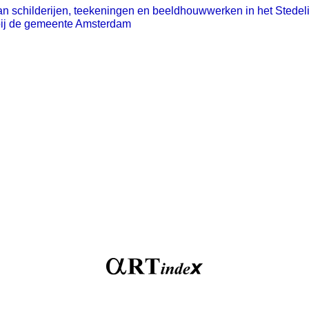
an schilderijen, teekeningen en beeldhouwwerken in het Stede
 bij de gemeente Amsterdam