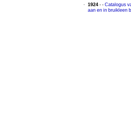
·
1924
- -
Catalogus v
aan en in bruikleen