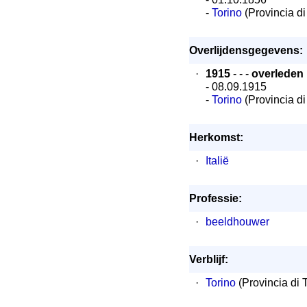
-
Torino
(Provincia di
Overlijdensgegevens:
·
1915
- - -
overleden
- 08.09.1915
-
Torino
(Provincia di
Herkomst:
·
Italië
Professie:
·
beeldhouwer
Verblijf:
·
Torino
(Provincia di 