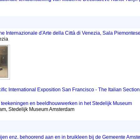
ne Internazionale d'Arte della Città di Venezia, Sala Piemontes
ezia
ic International Exposition San Francisco - The Italian Section
n, teekeningen en beeldhouwwerken in het Stedelijk Museum
am, Stedelijk Museum Amsterdam
rijen enz. behoorend aan en in bruikleen bij de Gemeente Ams