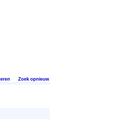
eren
.
Zoek opnieuw
.