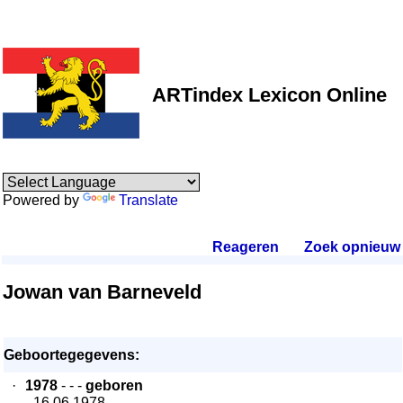
ARTindex Lexicon Online
Powered by
Translate
Reageren
.
Zoek opnieuw
.
Jowan van Barneveld
Geboortegegevens:
·
1978
- - -
geboren
- 16.06.1978