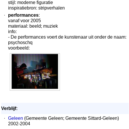
stijl: moderne figuratie
inspiratiebron: stripverhalen
·
performances
:
vanaf voor 2005
materiaal: beeld; muziek
info:
- De performances voert de kunstenaar uit onder de naam:
psychoschq
voorbeeld:
Verblijf:
·
Geleen
(Gemeente Geleen; Gemeente Sittard-Geleen)
2002-2004