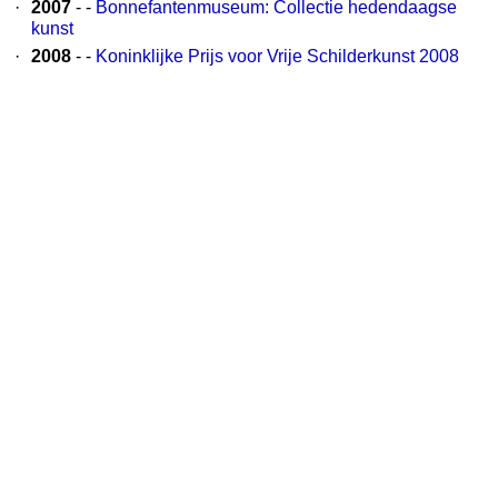
·
2007
- -
Bonnefantenmuseum: Collectie hedendaagse
kunst
·
2008
- -
Koninklijke Prijs voor Vrije Schilderkunst 2008