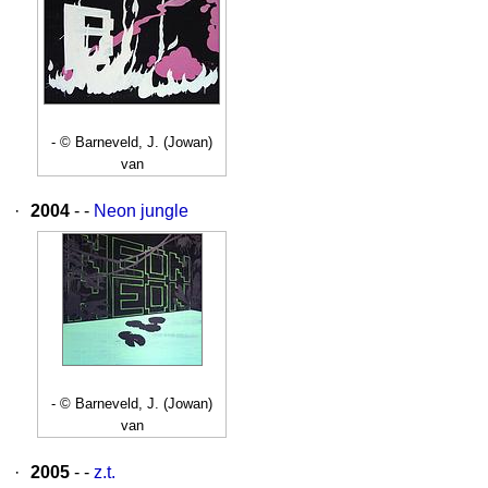
- © Barneveld, J. (Jowan)
van
·
2004
- -
Neon jungle
- © Barneveld, J. (Jowan)
van
·
2005
- -
z.t.