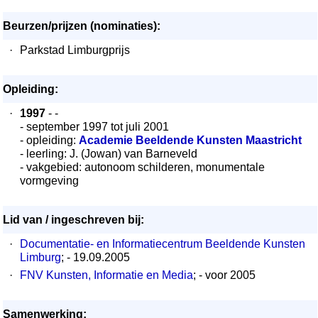
Beurzen/prijzen (nominaties):
·
Parkstad Limburgprijs
Opleiding:
·
1997
- -
- september 1997 tot juli 2001
- opleiding:
Academie Beeldende Kunsten Maastricht
- leerling: J. (Jowan) van Barneveld
- vakgebied: autonoom schilderen, monumentale
vormgeving
Lid van / ingeschreven bij:
·
Documentatie- en Informatiecentrum Beeldende Kunsten
Limburg
; - 19.09.2005
·
FNV Kunsten, Informatie en Media
; - voor 2005
Samenwerking: