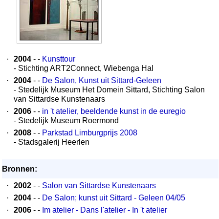
·
2004
- -
Kunsttour
- Stichting ART2Connect, Wiebenga Hal
·
2004
- -
De Salon, Kunst uit Sittard-Geleen
- Stedelijk Museum Het Domein Sittard, Stichting Salon
van Sittardse Kunstenaars
·
2006
- -
in 't atelier, beeldende kunst in de euregio
- Stedelijk Museum Roermond
·
2008
- -
Parkstad Limburgprijs 2008
- Stadsgalerij Heerlen
Bronnen:
·
2002
- -
Salon van Sittardse Kunstenaars
·
2004
- -
De Salon; kunst uit Sittard - Geleen 04/05
·
2006
- -
Im atelier - Dans l'atelier - In 't atelier