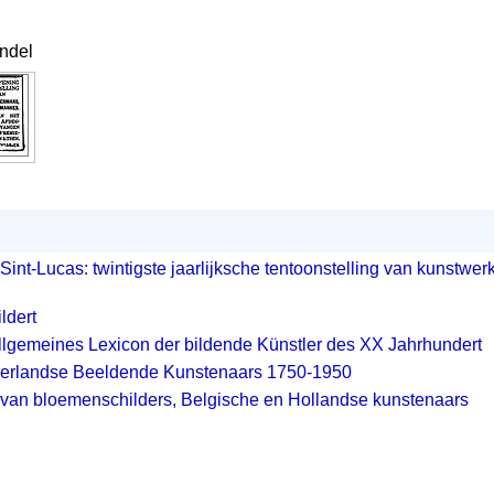
ndel
Sint-Lucas: twintigste jaarlijksche tentoonstelling van kunstwe
ldert
 Allgemeines Lexicon der bildende Künstler des XX Jahrhundert
erlandse Beeldende Kunstenaars 1750-1950
 van bloemenschilders, Belgische en Hollandse kunstenaars