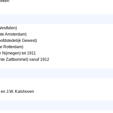
ieken
estfalen)
te Amsterdam)
ofdstedelijk Gewest)
e Rotterdam)
Nijmegen) tot 1911
te Zaltbommel) vanaf 1912
s en J.W. Kalshoven