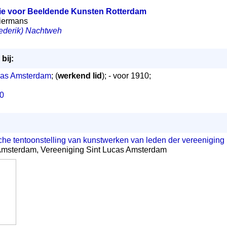
e voor Beeldende Kunsten Rotterdam
 Biermans
rederik) Nachtweh
bij:
cas Amsterdam
; (
werkend lid
); - voor 1910;
10
sche tentoonstelling van kunstwerken van leden der vereeniging
Amsterdam, Vereeniging Sint Lucas Amsterdam