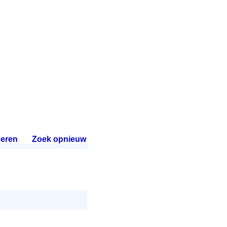
eren
.
Zoek opnieuw
.