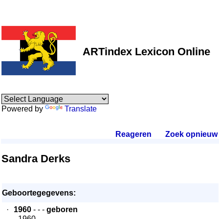
ARTindex Lexicon Online
Powered by
Translate
Reageren
.
Zoek opnieuw
.
Sandra Derks
Geboortegegevens:
·
1960
- - -
geboren
- 1960