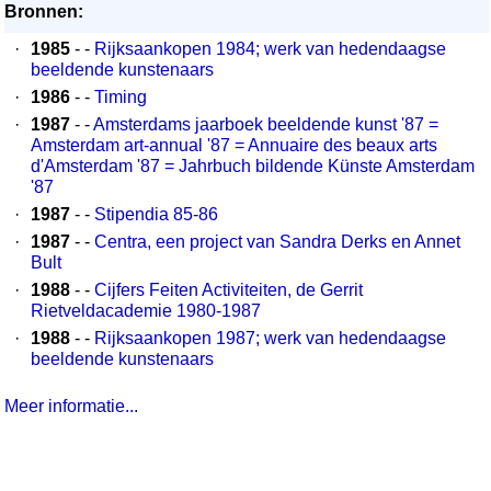
Bronnen:
·
1985
- -
Rijksaankopen 1984; werk van hedendaagse
beeldende kunstenaars
·
1986
- -
Timing
·
1987
- -
Amsterdams jaarboek beeldende kunst '87 =
Amsterdam art-annual '87 = Annuaire des beaux arts
d'Amsterdam '87 = Jahrbuch bildende Künste Amsterdam
'87
·
1987
- -
Stipendia 85-86
·
1987
- -
Centra, een project van Sandra Derks en Annet
Bult
·
1988
- -
Cijfers Feiten Activiteiten, de Gerrit
Rietveldacademie 1980-1987
·
1988
- -
Rijksaankopen 1987; werk van hedendaagse
beeldende kunstenaars
Meer informatie...