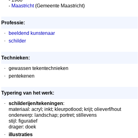
-
Maastricht
(Gemeente Maastricht)
Professie:
·
beeldend kunstenaar
·
schilder
Technieken:
·
gewassen tekentechnieken
·
pentekenen
Typering van het werk:
·
schilderijen/tekeningen
:
materiaal: acryl; inkt; kleurpotlood; krijt; olieverf/hout
onderwerp: landschap; portret; stillevens
stijl: figuratief
drager: doek
·
illustraties