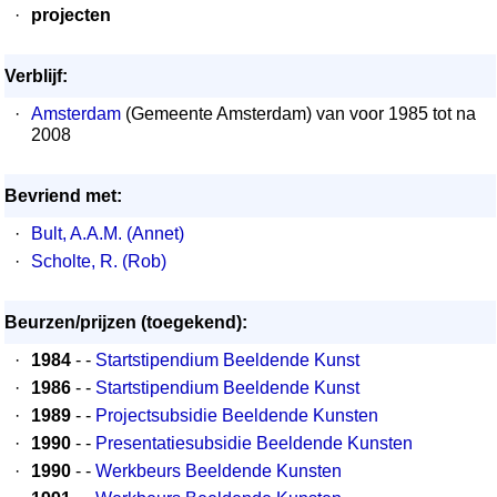
·
projecten
Verblijf:
·
Amsterdam
(Gemeente Amsterdam) van voor 1985 tot na
2008
Bevriend met:
·
Bult, A.A.M. (Annet)
·
Scholte, R. (Rob)
Beurzen/prijzen (toegekend):
·
1984
- -
Startstipendium Beeldende Kunst
·
1986
- -
Startstipendium Beeldende Kunst
·
1989
- -
Projectsubsidie Beeldende Kunsten
·
1990
- -
Presentatiesubsidie Beeldende Kunsten
·
1990
- -
Werkbeurs Beeldende Kunsten