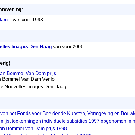
hreven bij:
rdam
; - van voor 1998
elles Images Den Haag
van voor 2006
erig):
an Bommel Van Dam-prijs
n Bommel Van Dam Venlo
rie Nouvelles Images Den Haag
 van het Fonds voor Beeldende Kunsten, Vormgeving en Bouw
lijst toekenningen individuele subsidies 1997 opgenomen in he
an Bommel-van Dam prijs 1998