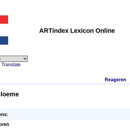
ARTindex Lexicon Online
Translate
Reageren
.
Bloeme
ens:
oren