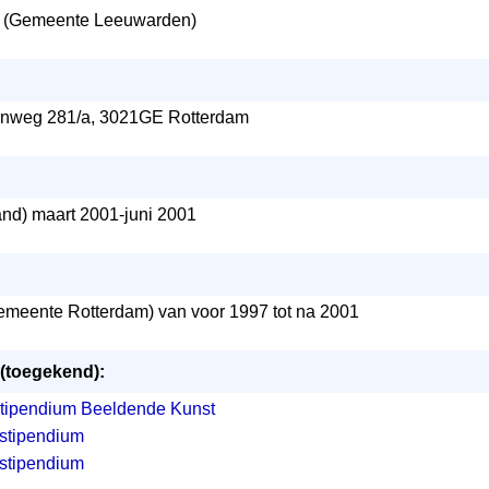
(Gemeente Leeuwarden)
nweg 281/a, 3021GE Rotterdam
and) maart 2001-juni 2001
meente Rotterdam) van voor 1997 tot na 2001
 (toegekend):
stipendium Beeldende Kunst
stipendium
stipendium