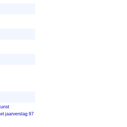
kunst
t jaarverslag 97