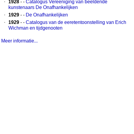
·
1928
- -
Catalogus Vereeniging van beeldende
kunstenaars De Onafhankelijken
·
1929
- -
De Onafhankelijken
·
1929
- -
Catalogus van de eeretentoonstelling van Erich
Wichman en tijdgenooten
Meer informatie...