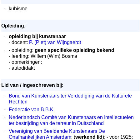
·
kubisme
Opleiding:
·
opleiding bij kunstenaar
- docent:
P. (Piet) van Wijngaerdt
·
- opleiding:
geen specifieke opleiding bekend
- leerling: Willem (Wim) Bosma
- opmerkingen:
- autodidakt
Lid van / ingeschreven bij:
·
Bond van Kunstenaars ter Verdediging van de Kulturele
Rechten
·
Federatie van B.B.K.
·
Nederlandsch Comité van Kunstenaars en Intellectuelen
ter bestrijding van de terreur in Duitschland
·
Vereniging van Beeldende Kunstenaars De
Onafhankelijken Amsterdam
; (
werkend lid
); - voor 1925;