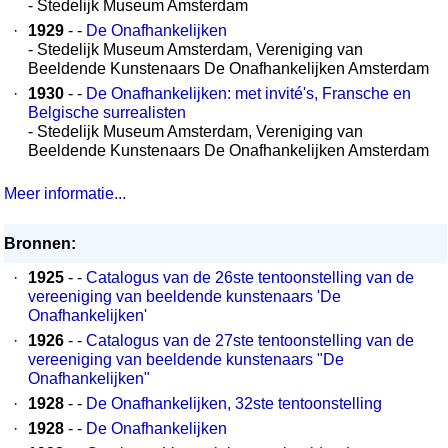
- Stedelijk Museum Amsterdam
·
1929
- -
De Onafhankelijken
- Stedelijk Museum Amsterdam, Vereniging van
Beeldende Kunstenaars De Onafhankelijken Amsterdam
·
1930
- -
De Onafhankelijken: met invité's, Fransche en
Belgische surrealisten
- Stedelijk Museum Amsterdam, Vereniging van
Beeldende Kunstenaars De Onafhankelijken Amsterdam
Meer informatie...
Bronnen:
·
1925
- -
Catalogus van de 26ste tentoonstelling van de
vereeniging van beeldende kunstenaars 'De
Onafhankelijken'
·
1926
- -
Catalogus van de 27ste tentoonstelling van de
vereeniging van beeldende kunstenaars "De
Onafhankelijken"
·
1928
- -
De Onafhankelijken, 32ste tentoonstelling
·
1928
- -
De Onafhankelijken