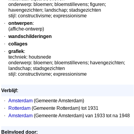
onderwerp: bloemen; bloemstillevens; figuren;
havengezichten; landschap; stadsgezichten
stijl: constructivisme; expressionisme
·
ontwerpen
:
(affiche-ontwerp)
·
wandschilderingen
·
collages
·
grafiek
:
techniek: houtsnede
onderwerp: bloemen; bloemstillevens; havengezichten;
landschap; stadsgezichten
stijl: constructivisme; expressionisme
Verblijf:
·
Amsterdam
(Gemeente Amsterdam)
·
Rotterdam
(Gemeente Rotterdam) tot 1931
·
Amsterdam
(Gemeente Amsterdam) van 1933 tot na 1948
Beïnvloed door: