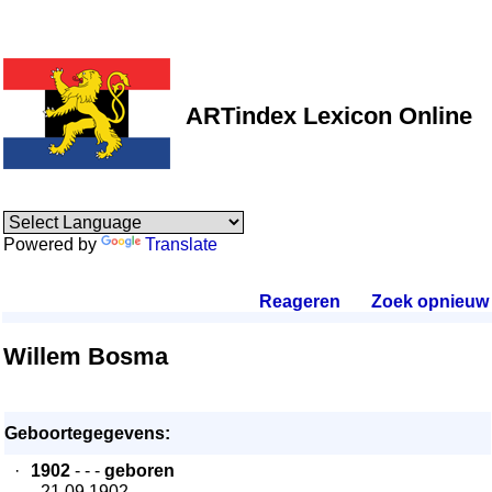
ARTindex Lexicon Online
Powered by
Translate
Reageren
.
Zoek opnieuw
.
Willem Bosma
Geboortegegevens:
·
1902
- - -
geboren
- 21.09.1902