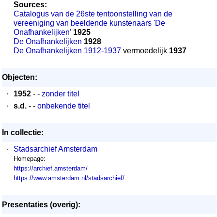
Sources:
Catalogus van de 26ste tentoonstelling van de
vereeniging van beeldende kunstenaars 'De
Onafhankelijken'
1925
De Onafhankelijken
1928
De Onafhankelijken 1912-1937
vermoedelijk
1937
Objecten:
·
1952
- -
zonder titel
·
s.d.
- -
onbekende titel
In collectie:
·
Stadsarchief Amsterdam
Homepage:
https://archief.amsterdam/
https://www.amsterdam.nl/stadsarchief/
Presentaties (overig):