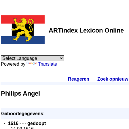
ARTindex Lexicon Online
Powered by
Translate
Reageren
.
Zoek opnieuw
.
Philips Angel
Geboortegegevens:
·
1616
- - -
gedoopt
- 14.09.1616