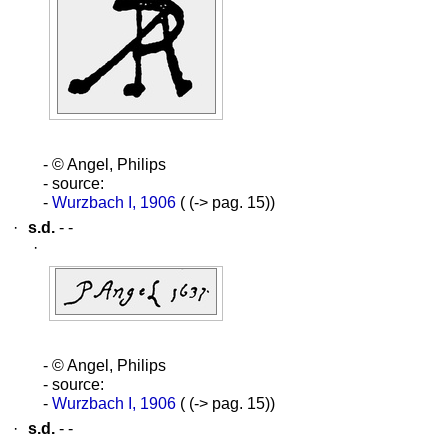
- © Angel, Philips
- source:
-
Wurzbach I, 1906
( (-> pag. 15))
·
s.d.
- -
·
- © Angel, Philips
- source:
-
Wurzbach I, 1906
( (-> pag. 15))
·
s.d.
- -