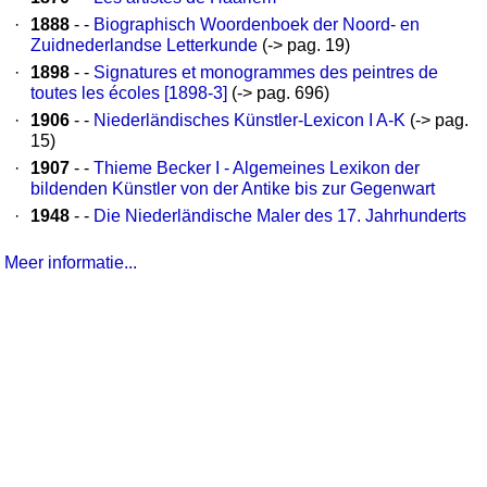
·
1888
- -
Biographisch Woordenboek der Noord- en
Zuidnederlandse Letterkunde
(-> pag. 19)
·
1898
- -
Signatures et monogrammes des peintres de
toutes les écoles [1898-3]
(-> pag. 696)
·
1906
- -
Niederländisches Künstler-Lexicon I A-K
(-> pag.
15)
·
1907
- -
Thieme Becker I - Algemeines Lexikon der
bildenden Künstler von der Antike bis zur Gegenwart
·
1948
- -
Die Niederländische Maler des 17. Jahrhunderts
Meer informatie...