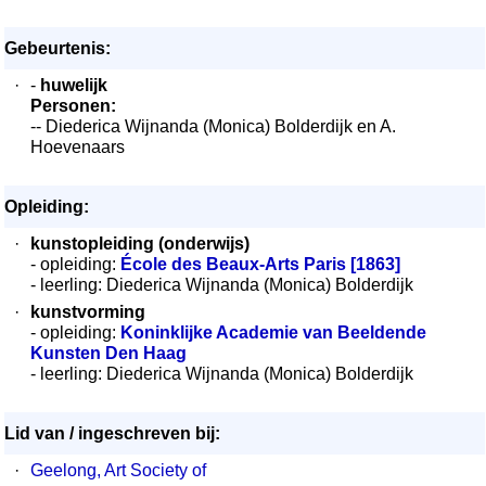
Gebeurtenis:
·
-
huwelijk
Personen:
-- Diederica Wijnanda (Monica) Bolderdijk en A.
Hoevenaars
Opleiding:
·
kunstopleiding (onderwijs)
- opleiding:
École des Beaux-Arts Paris [1863]
- leerling: Diederica Wijnanda (Monica) Bolderdijk
·
kunstvorming
- opleiding:
Koninklijke Academie van Beeldende
Kunsten Den Haag
- leerling: Diederica Wijnanda (Monica) Bolderdijk
Lid van / ingeschreven bij:
·
Geelong, Art Society of