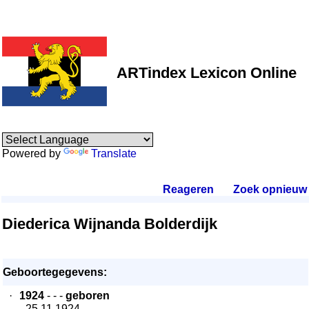
ARTindex Lexicon Online
Powered by
Translate
Reageren
.
Zoek opnieuw
.
Diederica Wijnanda Bolderdijk
Geboortegegevens:
·
1924
- - -
geboren
- 25.11.1924