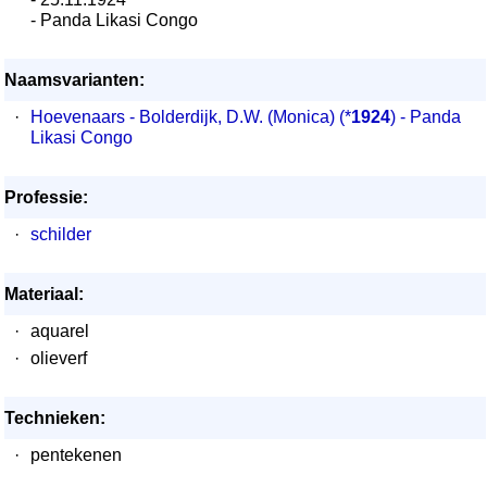
- Panda Likasi Congo
Naamsvarianten:
·
Hoevenaars - Bolderdijk, D.W. (Monica)
(*
1924
) - Panda
Likasi Congo
Professie:
·
schilder
Materiaal:
·
aquarel
·
olieverf
Technieken:
·
pentekenen