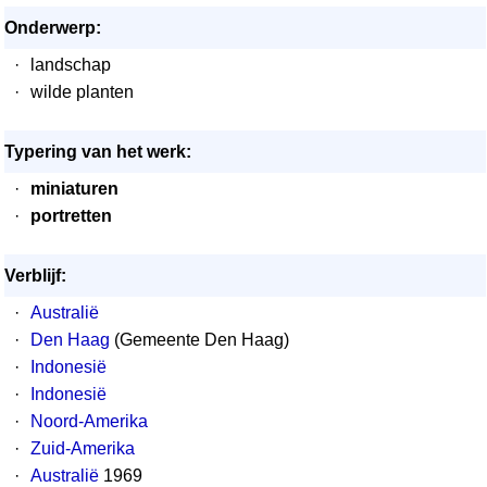
Onderwerp:
·
landschap
·
wilde planten
Typering van het werk:
·
miniaturen
·
portretten
Verblijf:
·
Australië
·
Den Haag
(Gemeente Den Haag)
·
Indonesië
·
Indonesië
·
Noord-Amerika
·
Zuid-Amerika
·
Australië
1969