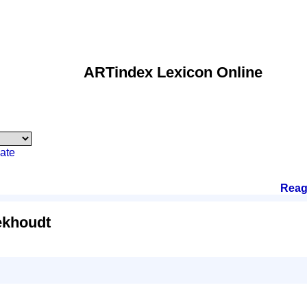
ARTindex Lexicon Online
ate
Reag
ekhoudt