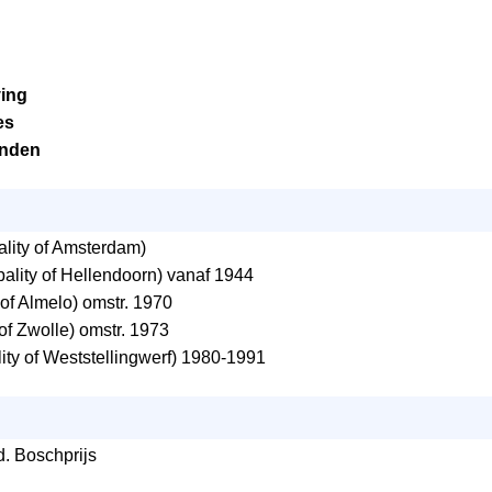
ving
es
anden
lity of Amsterdam)
ality of Hellendoorn) vanaf 1944
 of Almelo) omstr. 1970
of Zwolle) omstr. 1973
ity of Weststellingwerf) 1980-1991
d. Boschprijs