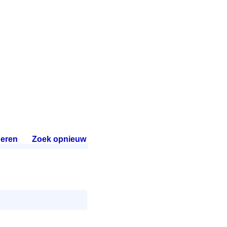
eren
.
Zoek opnieuw
.